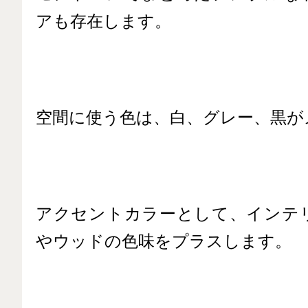
アも存在します。
空間に使う色は、白、グレー、黒が
アクセントカラーとして、インテ
やウッドの色味をプラスします。