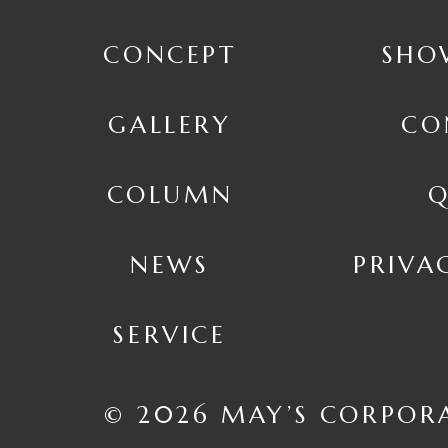
CONCEPT
SHO
GALLERY
CO
COLUMN
Q
NEWS
PRIVA
SERVICE
© 2026 MAY’S CORPOR