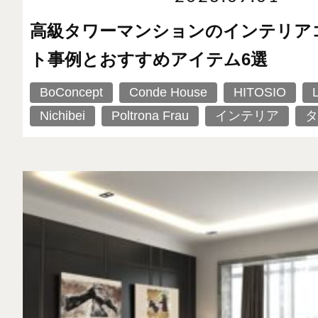
高級タワーマンションのインテリア
ト事例とおすすめアイテム6選
BoConcept
Conde House
HITOSIO
Nichibei
Poltrona Frau
インテリア
タ