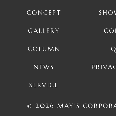
CONCEPT
SHO
GALLERY
CO
COLUMN
Q
NEWS
PRIVA
SERVICE
© 2026 MAY’S CORPOR