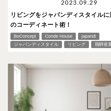
2023.09.29
リビングをジャパンディスタイルに
のコーディネート術！
BoConcept
Conde House
japandi
ジャパンディスタイル
リビング
飛騨産