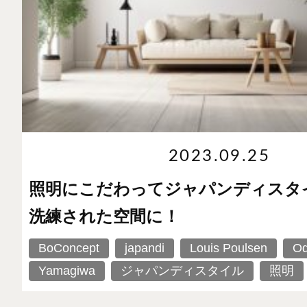
2023.09.25
照明にこだわってジャパンディスタ
洗練された空間に！
BoConcept
japandi
Louis Poulsen
Od
Yamagiwa
ジャパンディスタイル
照明