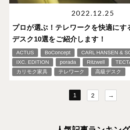
2022.12.25
プロが選ぶ！テレワークを快適にす
デスク10選をご紹介します！
ACTUS
BoConcept
CARL HANSEN & S
IXC. EDITION
porada
Ritzwell
TECT
カリモク家具
テレワーク
高級デスク
1
2
→
人気記事ランキン