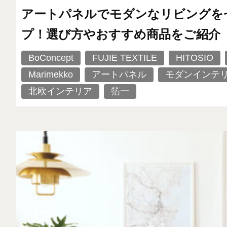
アートパネルでモダンなリビングを
プ！選び方やおすすめ商品をご紹介
BoConcept
FUJIE TEXTILE
HITOSIO
Marimekko
アートパネル
モダンインテ
北欧インテリア
箔一