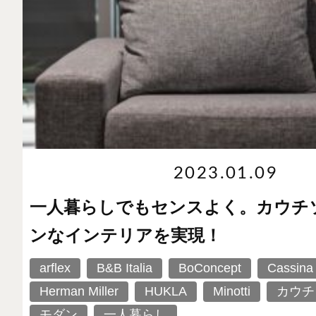
2023.01.09
一人暮らしでもセンスよく。カウチ
ンなインテリアを実現！
arflex
B&B Italia
BoConcept
Cassina
Herman Miller
HUKLA
Minotti
カウチ
モダン
一人暮らし