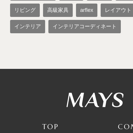
リビング
高級家具
arflex
レイアウト
インテリア
インテリアコーディネート
TOP
CO