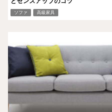
とセンスアップのコツ
ソファ
高級家具