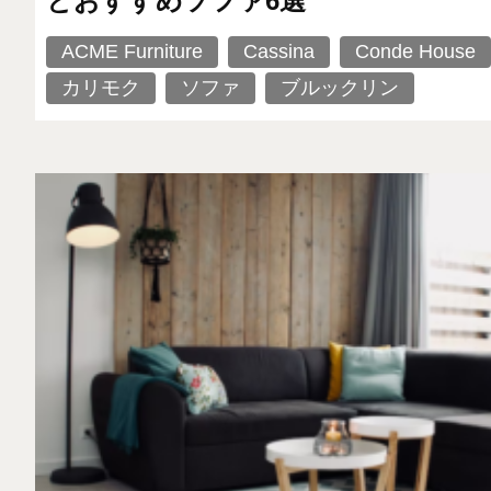
とおすすめソファ6選
ACME Furniture
Cassina
Conde House
カリモク
ソファ
ブルックリン