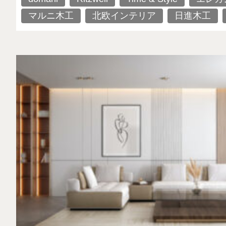
マルニ木工
北欧インテリア
日進木工