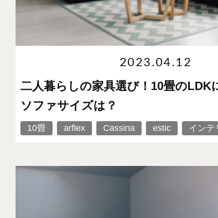
2023.04.12
二人暮らしの家具選び！10畳のLD
ソファサイズは？
10畳
arflex
Cassina
estic
インテ