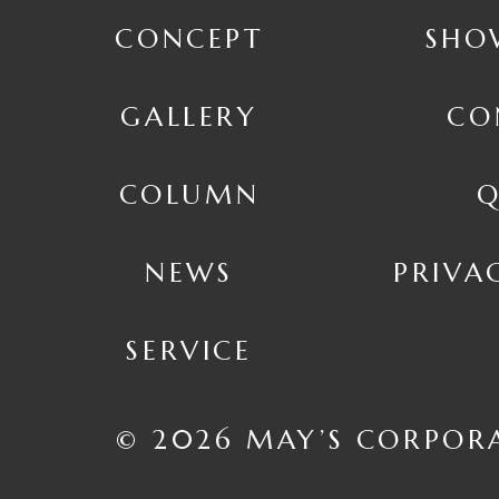
CONCEPT
SHO
GALLERY
CO
COLUMN
Q
NEWS
PRIVA
SERVICE
© 2026 MAY’S CORPOR