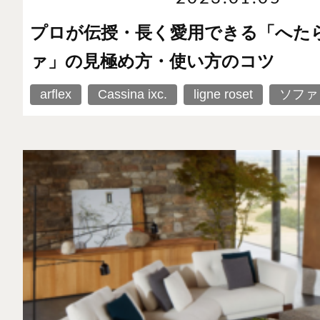
プロが伝授・長く愛用できる「へた
ァ」の見極め方・使い方のコツ
arflex
Cassina ixc.
ligne roset
ソファ