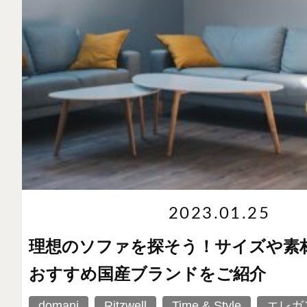
2023.01.25
理想のソファを探そう！サイズや素
おすすめ国産ブランドをご紹介
domani
Ritzwell
Time & Style
エレガ