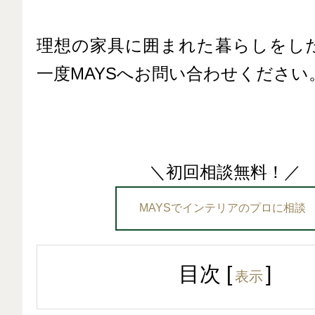
理想の家具に囲まれた暮らしをし
一度MAYSへお問い合わせください
＼初回相談無料！／
MAYSでインテリアのプロに相談
目次
[
]
表示