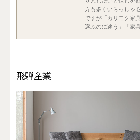
り入れたいと憧れを
方も多くいらっしゃ
ですが「カリモク家
選ぶのに迷う」「家具選
飛騨産業