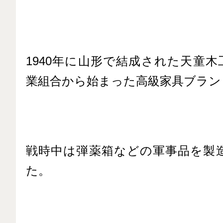
1940年に山形で結成された天童
業組合から始まった高級家具ブラン
戦時中は弾薬箱などの軍事品を製
た。