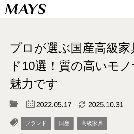
プロが選ぶ国産高級家
ド10選！質の高いモ
魅力です
c
d
2022.05.17
2025.10.31
l
ブランド
国産
高級家具