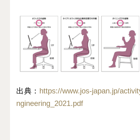
出典：
https://www.jos-japan.jp/activ
ngineering_2021.pdf