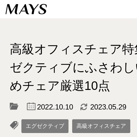
高級オフィスチェア特
ゼクティブにふさわし
めチェア厳選10点
c
d
2022.10.10
2023.05.29
l
エグゼクティブ
高級オフィスチェア