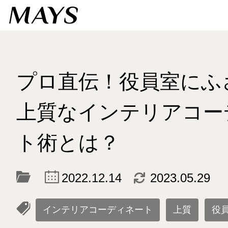
プロ直伝！役員室にふ
上質なインテリアコー
ト術とは？
c
d
2022.12.14
2023.05.29
l
インテリアコーディネート
上質
役