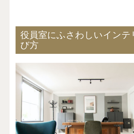
役員室にふさわしいインテ
び方