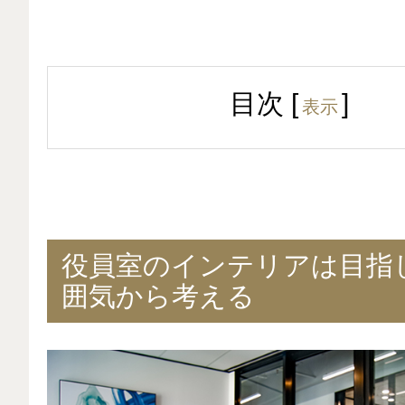
目次
[
]
表示
役員室のインテリアは目指
囲気から考える