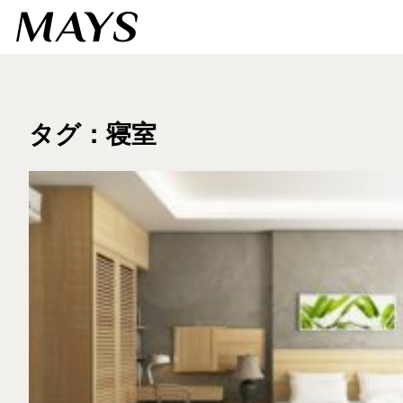
タグ：寝室