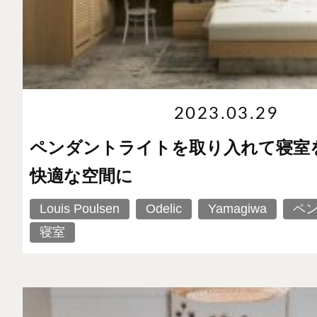
2023.03.29
ペンダントライトを取り入れて寝室
快適な空間に
Louis Poulsen
Odelic
Yamagiwa
ペ
寝室