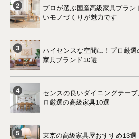
プロが選ぶ国産高級家具ブランド
いモノづくりが魅力です
ハイセンスな空間に！プロ厳選
家具ブランド10選
センスの良いダイニングテーブ
ロ厳選の高級家具10選
東京の高級家具屋おすすめ13選