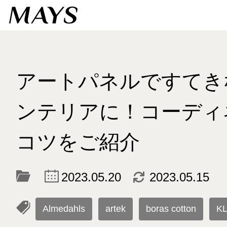
アートパネルですてき
ンテリアに！コーディ
コツをご紹介
c
d
2023.05.20
2023.05.15
l
Almedahls
artek
boras cotton
K