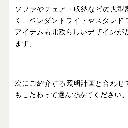
ソファやチェア・収納などの大型
く、ペンダントライトやスタンド
アイテムも北欧らしいデザインが
ます。
次にご紹介する照明計画と合わせ
もこだわって選んでみてください