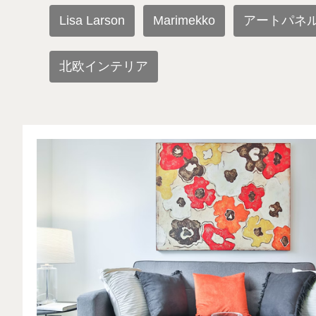
Lisa Larson
Marimekko
アートパネ
北欧インテリア