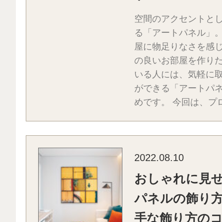
空間のアクセントと
る「アートパネル」。
屋に物足りなさを感
の良いお部屋を作り
いる人には、気軽に
ができる「アートパ
めです。 今回は、プロ
2022.08.10
おしゃれに見
パネルの飾り
手な飾り方の