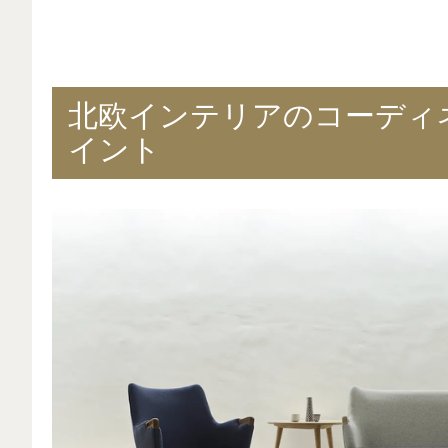
北欧インテリアのコーディ
イント