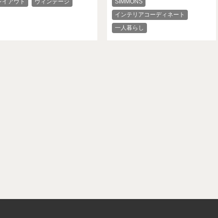
レイアウト
ヴィンテージ
​​SIMMONS
インテリアコーディネート
一人暮らし