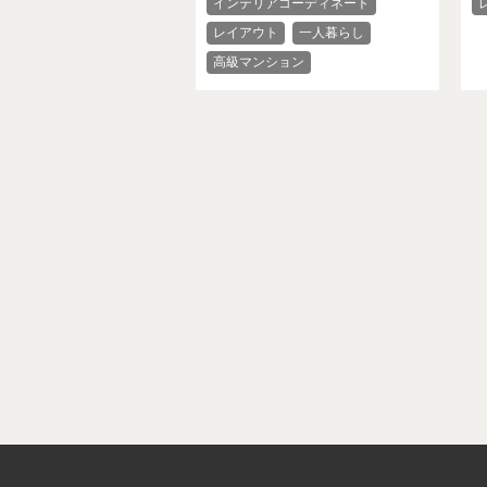
インテリアコーディネート
レイアウト
一人暮らし
高級マンション