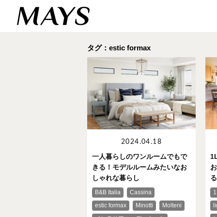
タグ：estic formax
2024.04.18
一人暮らしのワンルームでもで
1
きる！モデルルームみたいなお
お
しゃれな暮らし
る
B&B Italia
Cassina
1
estic formax
Minotti
Molteni
l