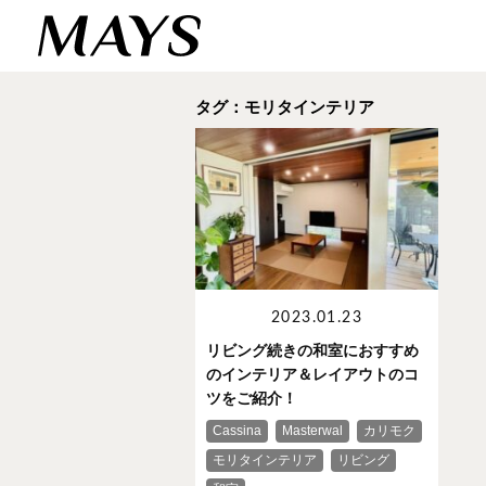
タグ：モリタインテリア
2023.01.23
リビング続きの和室におすすめ
のインテリア＆レイアウトのコ
ツをご紹介！
Cassina
Masterwal
カリモク
モリタインテリア
リビング