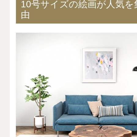
10号サイズの絵画が人気を
由