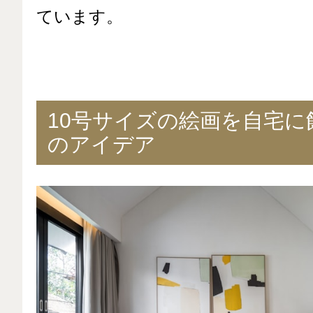
ています。
10号サイズの絵画を自宅に
のアイデア