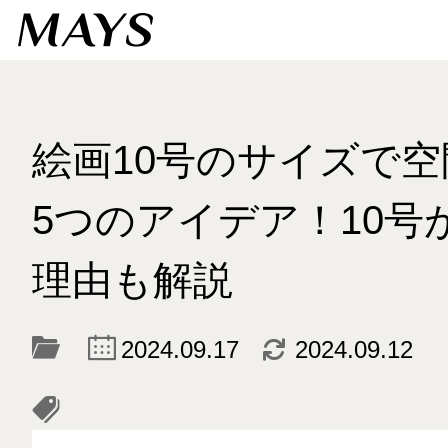
絵画10号のサイズで
5つのアイデア！10号
理由も解説
c
d
2024.09.17
2024.09.12
l