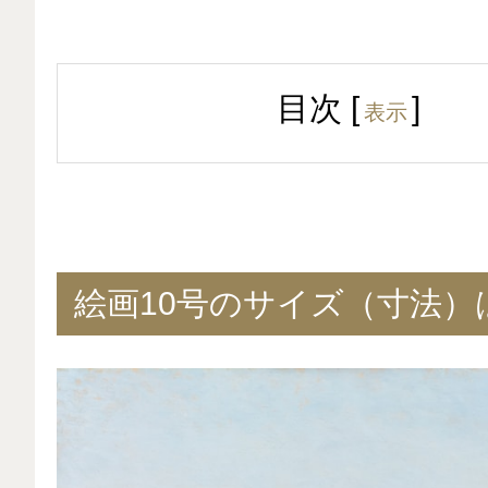
目次
[
]
表示
絵画10号のサイズ（寸法）