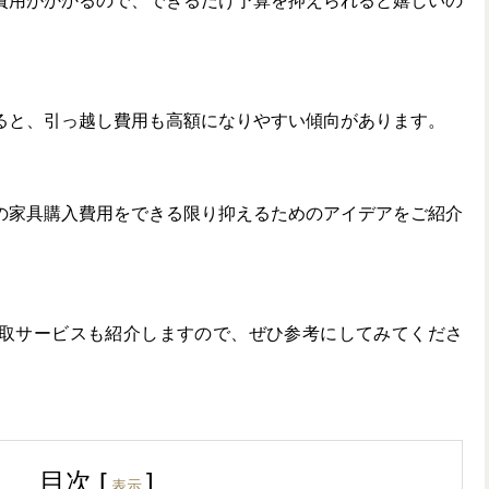
費用がかかるので、できるだけ予算を抑えられると嬉しいの
ると、引っ越し費用も高額になりやすい傾向があります。
の家具購入費用をできる限り抑えるためのアイデアをご紹介
取サービスも紹介しますので、ぜひ参考にしてみてくださ
目次
[
]
表示