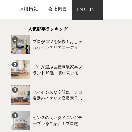
採用情報
会社概要
ENGLISH
人気記事ランキング
プロがコツを伝授！おしゃ
れなインテリアコーディネ
ートの基本
プロが選ぶ国産高級家具ブ
ランド10選！質の高いモノ
づくりが魅力です
ハイセンスな空間に！プロ
厳選のイタリア高級家具ブ
ランド10選
センスの良いダイニングテ
ーブルをご紹介！プロ厳選
の高級家具10選