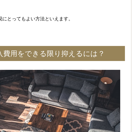
現にとってもよい方法といえます。
入費用をできる限り抑えるには？