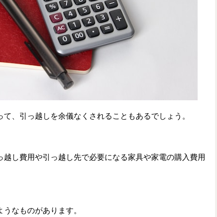
って、引っ越しを余儀なくされることもあるでしょう。
っ越し費用や引っ越し先で必要になる家具や家電の購入費用
ようなものがあります。