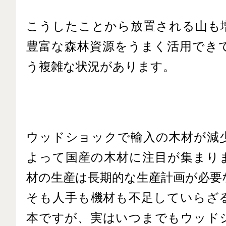
こうしたことから放置される山も
豊富な森林資源をうまく活用でき
う複雑な状況があります。
ウッドショックで輸入の
木材が減
よって国産の木材に注目が集まり
材の生産は長期的な生産計画が必要
そも人手も機材も不足していらざ
本ですが、実はいつまでもウッド