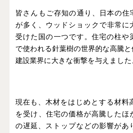
皆さんもご存知の通り、日本の住
が多く、ウッドショックで非常に
受けた国の一つです。住宅の柱や
で使われる針葉樹の世界的な高騰と
建設業界に大きな衝撃を与えました
現在も、木材をはじめとする材料
を受け、住宅の価格が高騰したほ
の遅延、ストップなどの影響があ