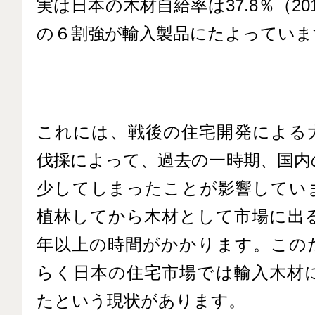
実は日本の木材自給率は37.8％（20
の６割強が輸入製品にたよっていま
これには、戦後の住宅開発による
伐採によって、過去の一時期、国内
少してしまったことが影響してい
植林してから木材として市場に出る
年以上の時間がかかります。この
らく日本の住宅市場では輸入木材
たという現状があります。