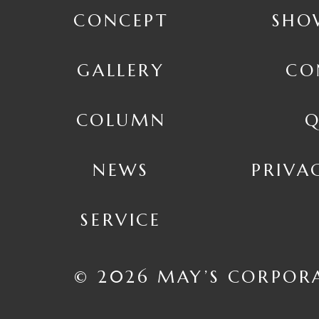
CONCEPT
SHO
GALLERY
CO
COLUMN
Q
NEWS
PRIVA
SERVICE
© 2026 MAY’S CORPOR