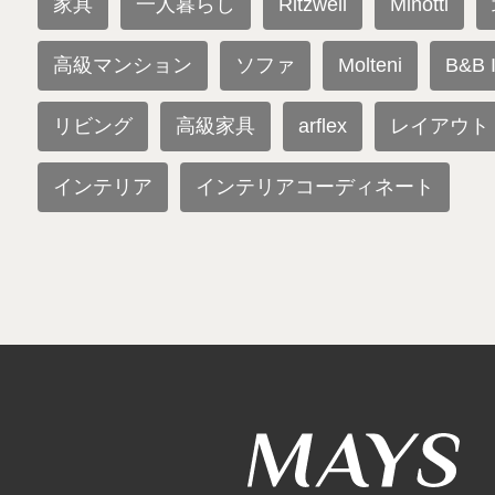
家具
一人暮らし
Ritzwell
Minotti
高級マンション
ソファ
Molteni
B&B I
リビング
高級家具
arflex
レイアウト
インテリア
インテリアコーディネート