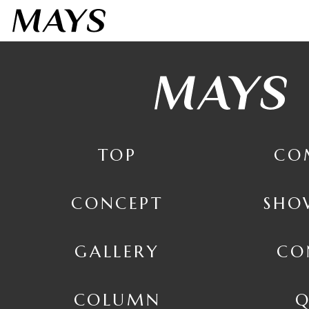
7日間お試しする
３点までフィッティング
TOP
CO
CONCEPT
SHO
GALLERY
CO
COLUMN
Q