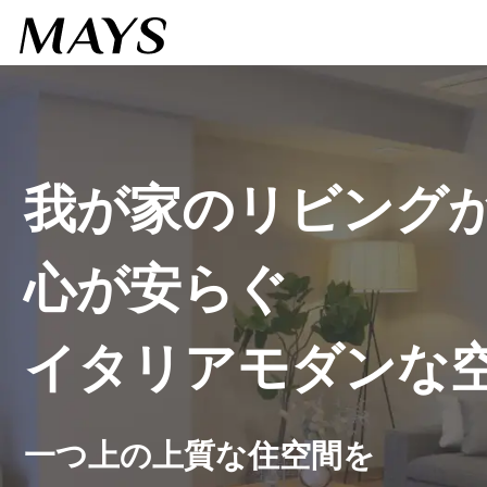
我が家のリビング
心が安らぐ
イタリアモダンな
一つ上の上質な住空間を