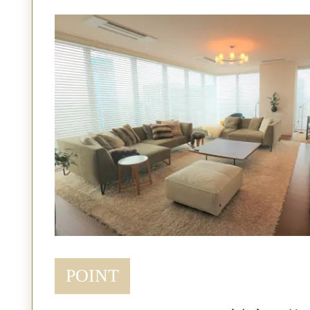
POINT