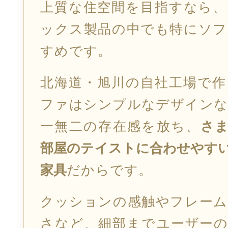
上質な住空間を目指すなら、
ックス製品の中でも特にソフ
すめです。
北海道・旭川の自社工場で作
ファはシンプルなデザイン
一無二の存在感を放ち、
さ
部屋のテイストに合わせやす
家具
だからです。
クッションの感触やフレーム
さなど、細部までユーザーの