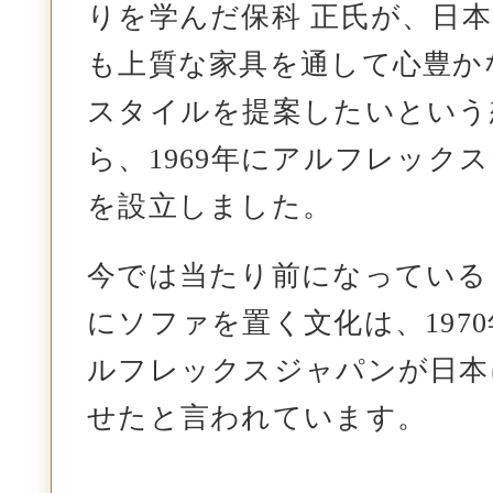
りを学んだ
保科 正氏が、日
も上質な家具を通して心豊か
スタイルを提案したいという
ら、
1969年にアルフレック
を設立しました。
今では当たり前になっている
にソファを置く文化は、
19
ルフレックスジャパンが日本
せたと言われています。