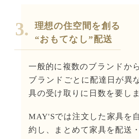
3.
理想の住空間を創る
“おもてなし”配送
一般的に複数のブランドか
ブランドごとに配達日が異
具の受け取りに日数を要し
MAY'Sでは注文した家具を
約し、まとめて家具を配送