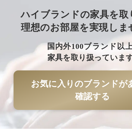
ハイブランドの家具を取
理想のお部屋を実現しま
国内外100ブランド以
家具を取り扱っていま
お気に入りのブランドが
確認する