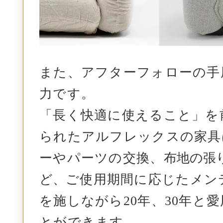
また、アフターフォローの手
力です。
「長く快適に使えること」を
られた
アルフレックスの家具
ーやパーツの交換、
布地の張
ど、
ご使用期間に応じたメン
を施しながら20年、30年と
とができます。