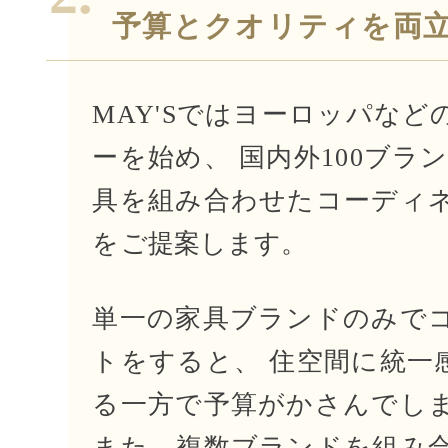
予算とクオリティを両
MAY'Sではヨーロッパなど
ーを始め、
国内外100ブラ
具を組み合わせたコーディ
を
ご提案します。
単一の家具ブランドのみで
トをすると、
住空間に統一
る一方で予算がかさんでし
また、複数ブランドを組み