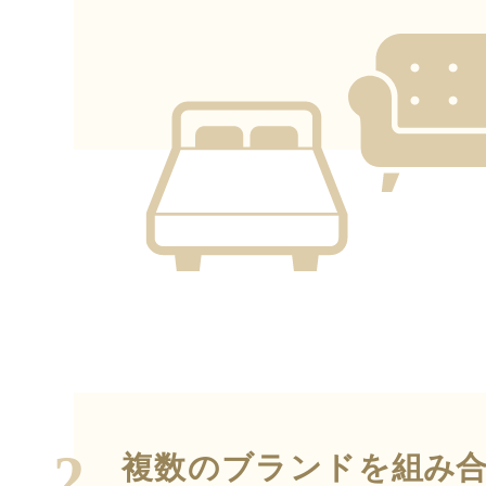
2.
複数のブランドを
組み