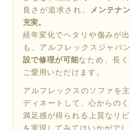
良さが追求され、
メンテナ
充実。
経年変化でヘタリや傷みが出
も、
アルフレックスジャパ
設で修理が可能
なため、長く
ご愛用いただけます。
アルフレックスのソファを主
ディネートして、
心からのく
満足感が得られる上質なリビ
を実現してみてはいかがでし