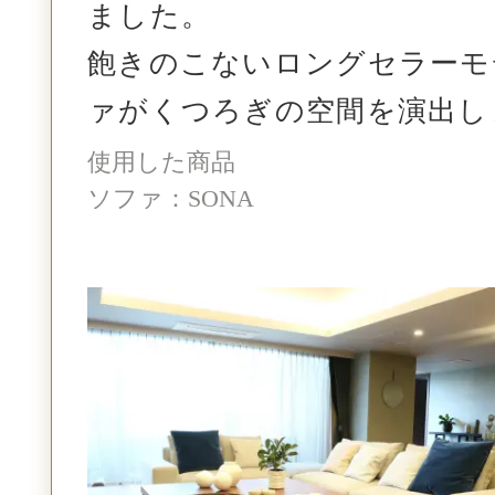
ました。
飽きのこないロングセラーモ
ァが
くつろぎの空間を演出し
使用した商品
ソファ：SONA