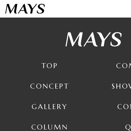
7日間お試しする
３点までフィッティング
TOP
CO
CONCEPT
SHO
GALLERY
CO
COLUMN
Q