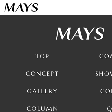
7日間お試しする
３点までフィッティング
TOP
CO
CONCEPT
SHO
GALLERY
CO
COLUMN
Q