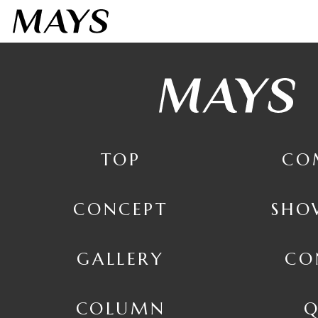
7日間お試しする
３点までフィッティング
TOP
CO
CONCEPT
SHO
GALLERY
CO
COLUMN
Q