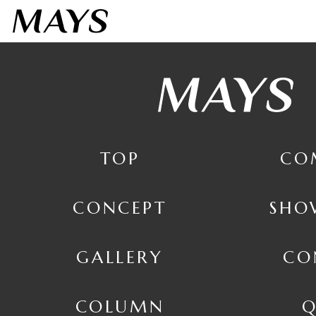
7日間お試しする
３点までフィッティング
TOP
CO
CONCEPT
SHO
GALLERY
CO
COLUMN
Q