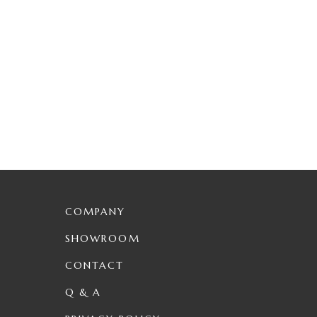
COMPANY
SHOWROOM
CONTACT
Q & A