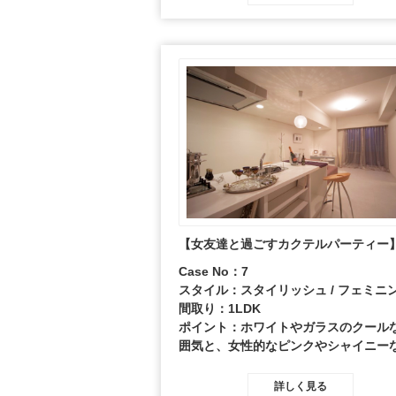
イを施しました。
【女友達と過ごすカクテルパーティー
Case No：7
スタイル：スタイリッシュ / フェミニ
間取り：1LDK
ポイント：ホワイトやガラスのクール
囲気と、女性的なピンクやシャイニー
材感を合わせて、キラキラした非日常
メージしました。
詳しく見る