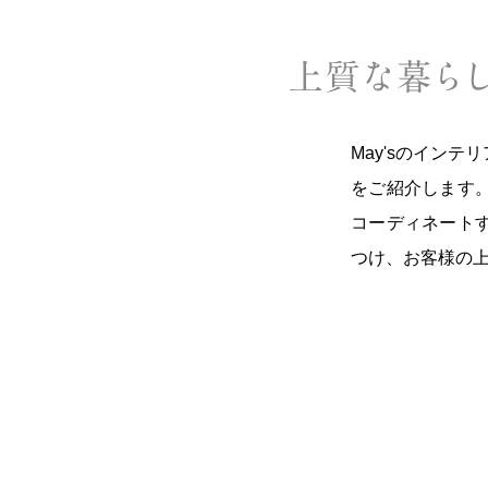
May'sのイン
をご紹介します
コーディネート
つけ、お客様の