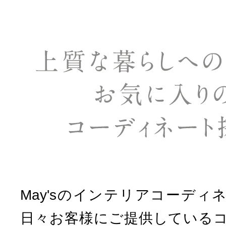
May'sのインテリアコーディ
日々お客様にご提供している