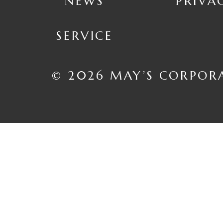
NEWS
PRIVA
SERVICE
© 2026 MAY’S CORPOR