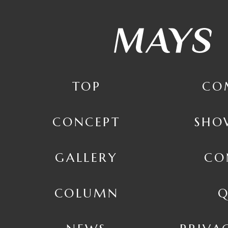
TOP
CO
CONCEPT
SHO
GALLERY
CO
COLUMN
Q