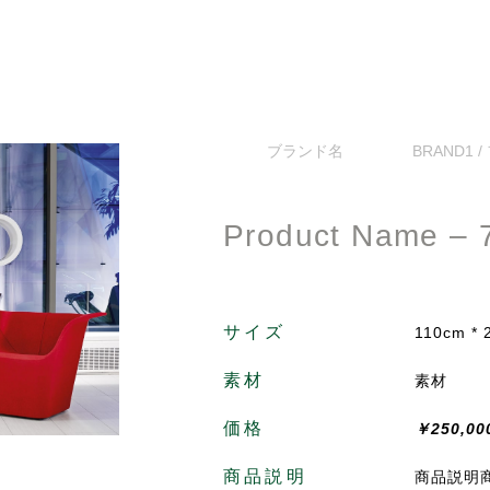
ブランド名
BRAND1 
Product Name – 
サイズ
110cm * 
素材
素材
価格
￥250,00
商品説明
商品説明